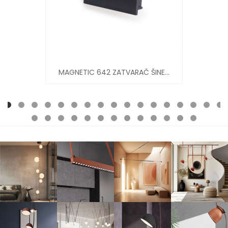
MAGNETIC 642 ZATVARAČ ŠINE...