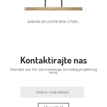
AURORA 56 LUSTER 80W 2700K...
Kontaktirajte nas
Saznajte sve što Vas interesuje od našeg projektnog
tima.