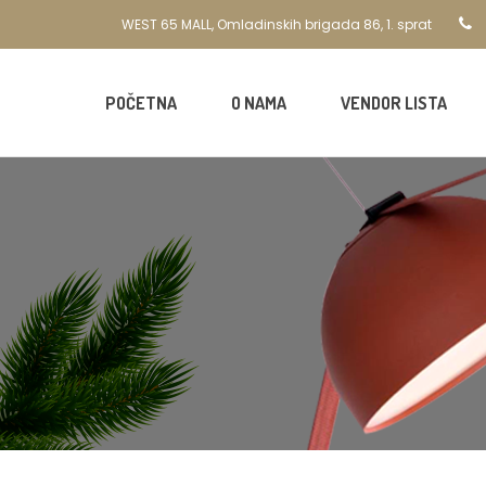
WEST 65 MALL, Omladinskih brigada 86, 1. sprat
POČETNA
O NAMA
VENDOR LISTA