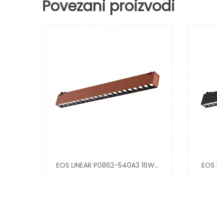
Povezani proizvodi
EOS LINEAR P0862-540A3 16W...
EOS 