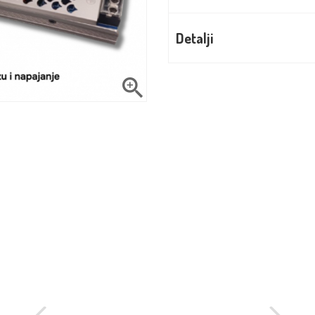
Detalji
