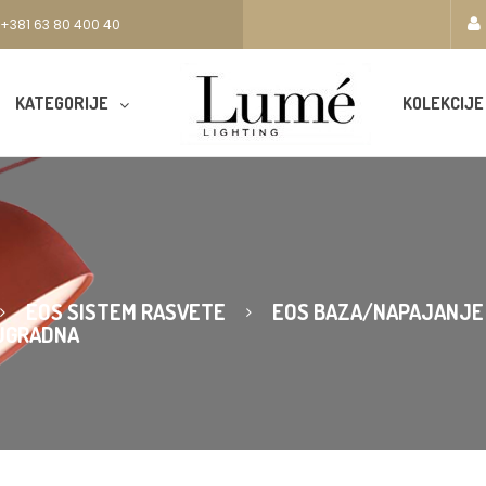
+381 63 80 400 40
KATEGORIJE
KOLEKCIJE
EOS SISTEM RASVETE
EOS BAZA/NAPAJANJE
UGRADNA