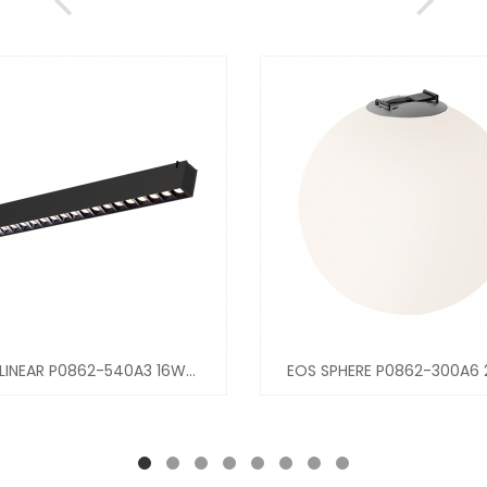
LINEAR P0862-540A3 16W...
EOS SPHERE P0862-300A6 2