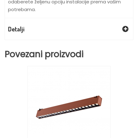
odaberete željenu opciju instalacije prema vašim
potrebama.
Detalji
Povezani proizvodi