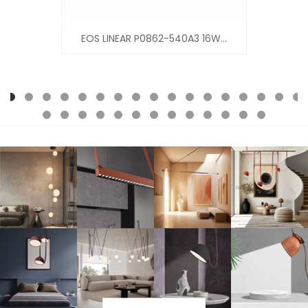
EOS LINEAR P0862-540A3 16W...